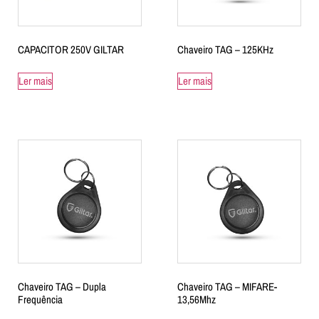
CAPACITOR 250V GILTAR
Chaveiro TAG – 125KHz
Ler mais
Ler mais
Chaveiro TAG – Dupla
Chaveiro TAG – MIFARE-
Frequência
13,56Mhz