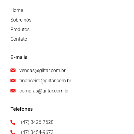
Home
Sobre nós
Produtos
Contato
E-mails
vendas@giltar.com.br
financeiro@giltar.com.br
compras@giltar.com.br
Telefones
(47) 3426-7628
(47) 3454-9673