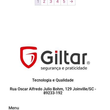
1
2
3
4
5
→
Tecnologia e Qualidade
Rua Oscar Alfredo Julio Bohm, 129 Joinville/SC -
89233-192
Menu