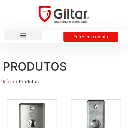
Entre em contato
PRODUTOS
Início
/ Produtos