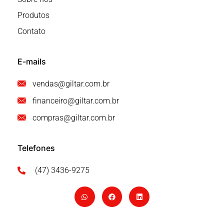
Produtos
Contato
E-mails
vendas@giltar.com.br
financeiro@giltar.com.br
compras@giltar.com.br
Telefones
(47) 3436-9275