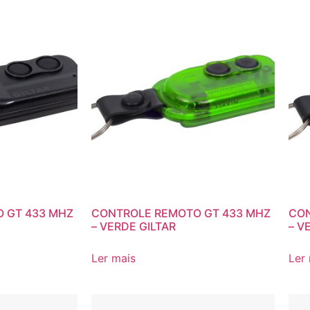
 GT 433 MHZ
CONTROLE REMOTO GT 433 MHZ
CON
– VERDE GILTAR
– V
Ler mais
Ler