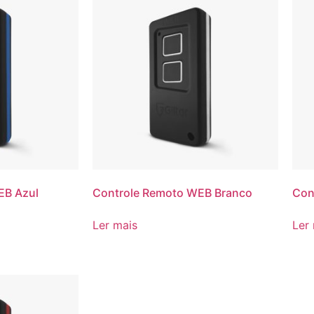
EB Azul
Controle Remoto WEB Branco
Con
Ler mais
Ler