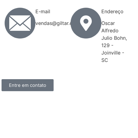
E-mail
Endereço
vendas@giltar.com.br
Oscar
Alfredo
Julio Bohn,
129 -
Joinville -
SC
Entre em contato