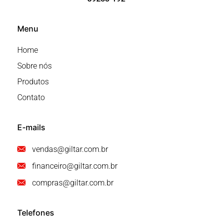
Menu
Home
Sobre nós
Produtos
Contato
E-mails
vendas@giltar.com.br
financeiro@giltar.com.br
compras@giltar.com.br
Telefones