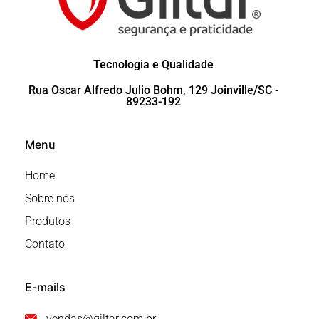
Tecnologia e Qualidade
Rua Oscar Alfredo Julio Bohm, 129 Joinville/SC -
89233-192
Menu
Home
Sobre nós
Produtos
Contato
E-mails
vendas@giltar.com.br