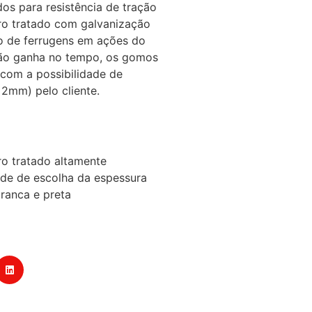
os para resistência de tração
ro tratado com galvanização
to de ferrugens em ações do
ção ganha no tempo, os gomos
 com a possibilidade de
 2mm) pelo cliente.
ro tratado altamente
ade de escolha da espessura
ranca e preta