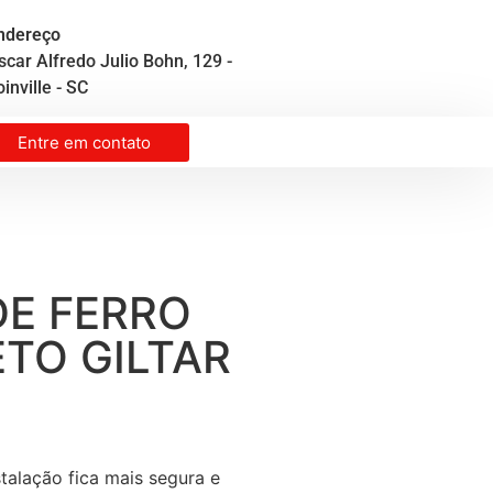
ndereço
scar Alfredo Julio Bohn, 129 -
inville - SC
Entre em contato
DE FERRO
TO GILTAR
talação fica mais segura e