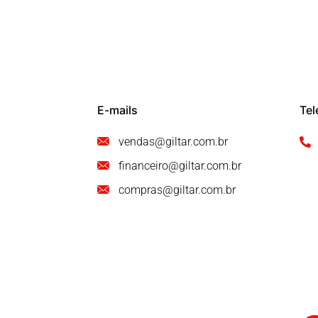
E-mails
Tel
vendas@giltar.com.br
financeiro@giltar.com.br
compras@giltar.com.br