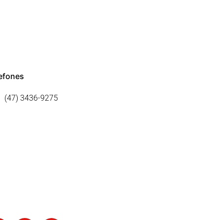
efones
(47) 3436-9275