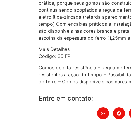
prática, porque seus gomos são construíd
contínua sendo acoplados a régua de fer
eletrolítica-zincada (retarda aparecimen
tempo) Com encaixes práticos a instala
são disponíveis nas cores branca e preta
escolha da espessura do ferro (1,25mm a
Mais Detalhes
Código: 35 FP
Gomos de alta resistência – Régua de fer
resistentes a ação do tempo – Possibilid
do ferro – Gomos disponíveis nas cores b
Entre em contato: