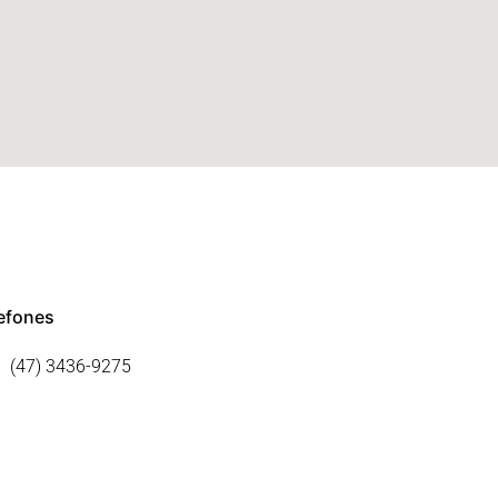
efones
(47) 3436-9275