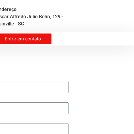
ndereço
scar Alfredo Julio Bohn, 129 -
inville - SC
Entre em contato