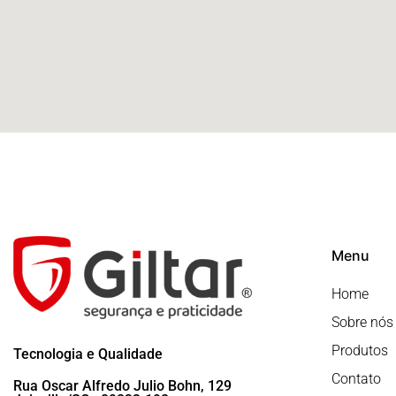
Menu
Home
Sobre nós
Produtos
Tecnologia e Qualidade
Contato
Rua Oscar Alfredo Julio Bohn, 129