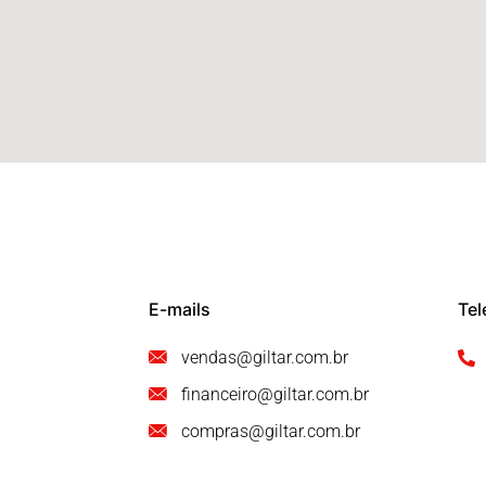
E-mails
Tel
vendas@giltar.com.br
financeiro@giltar.com.br
compras@giltar.com.br